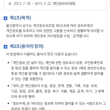
2012. 7. 18. ~ 2015. 3. 22. 개인정보처리방침
제1조(목적)
울산광역시 남구는 개인정보보호법 제30조에 따라 정보주체의
개인정보를 보호하고 이와 관련한 고충을 신속하고 원활하게 처리할 수
있도록 하기 위하여 개인정보 처리방침을 수립ㆍ공개합니다.
제2조(용어의 정의)
이 방침에서 사용하는 용어의 뜻은 다음과 같습니다.
『개인정보』란 살아 있는 개인에 관한 정보로서 성명, 주민등록번호
및 영상 등을 통하여 개인을 알아볼 수 있는 정보 (해당 정보만으로는
특정 개인을 알아볼 수 없더라도 다른 정보와 쉽게 결합하여 알아볼
수 있는 것을 포함한다)
『처리』란 개인정보의 수집, 생성, 연계, 연동, 기록, 저장, 보유,
가공, 편집, 검색, 출력, 정정, 복구, 이용, 제공, 공개, 파기, 그 밖에
이와 유사한 행위
『정보주체』란 처리되는 정보에 의하여 알아볼 수 있는 사람으로서 그
정보의 주체가 되는 사람