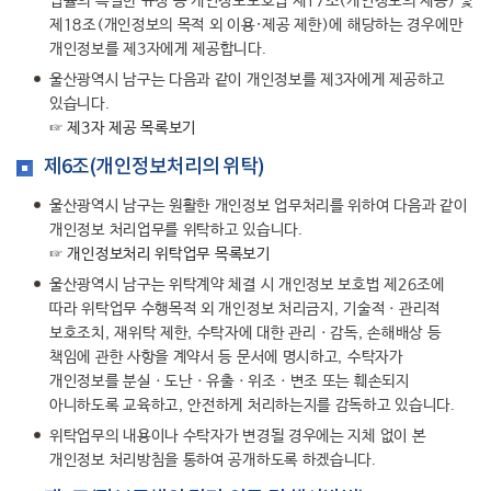
법률의 특별한 규정 등 개인정보보호법 제17조(개인정보의 제공) 및
제18조(개인정보의 목적 외 이용·제공 제한)에 해당하는 경우에만
개인정보를 제3자에게 제공합니다.
울산광역시 남구는 다음과 같이 개인정보를 제3자에게 제공하고
있습니다.
☞
제3자 제공 목록보기
제6조(개인정보처리의 위탁)
울산광역시 남구는 원활한 개인정보 업무처리를 위하여 다음과 같이
개인정보 처리업무를 위탁하고 있습니다.
☞
개인정보처리 위탁업무 목록보기
울산광역시 남구는 위탁계약 체결 시 개인정보 보호법 제26조에
따라 위탁업무 수행목적 외 개인정보 처리금지, 기술적ㆍ관리적
보호조치, 재위탁 제한, 수탁자에 대한 관리ㆍ감독, 손해배상 등
책임에 관한 사항을 계약서 등 문서에 명시하고, 수탁자가
개인정보를 분실ㆍ도난ㆍ유출ㆍ위조ㆍ변조 또는 훼손되지
아니하도록 교육하고, 안전하게 처리하는지를 감독하고 있습니다.
위탁업무의 내용이나 수탁자가 변경될 경우에는 지체 없이 본
개인정보 처리방침을 통하여 공개하도록 하겠습니다.