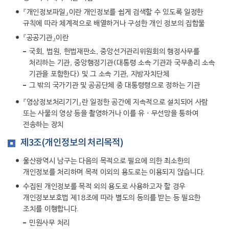
『개인정보파일』이란 개인정보를 쉽게 검색할 수 있도록 일정한
규칙에 따라 체계적으로 배열하거나 구성한 개인 정보의 집합물
『공공기관』이란
국회, 법원, 헌법재판소, 중앙선거관리위원회의 행정사무를
처리하는 기관, 중앙행정기관(대통령 소속 기관과 국무총리 소속
기관을 포함한다) 및 그 소속 기관, 지방자치단체
그 밖의 국가기관 및 공공단체 중 대통령령으로 정하는 기관
『영상정보처리기기』란 일정한 공간에 지속적으로 설치되어 사람
또는 사물의 영상 등을 촬영하거나 이를 유ㆍ무선망을 통하여
전송하는 장치
제3조(개인정보의 처리목적)
울산광역시 남구는 다음의 목적으로 필요에 의한 최소한의
개인정보를 처리하며 목적 이외의 용도로는 이용되지 않습니다.
수집된 개인정보를 목적 외의 용도로 사용하고자 할 경우
개인정보보호법 제18조에 따라 별도의 동의를 받는 등 필요한
조치를 이행합니다.
민원사무 처리