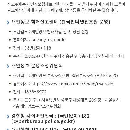
정보주체는 개인정보침해로 인한 피해를 구제받기 위하여 자세한 도움이
필요하시면 아래 기관에 피해구제, 상담 등을 문의하실 수 있습니다.
개인정보 침해신고센터 (한국인터넷진흥원 운영)
소관업무 : 개인정보 침해사실 신고, 상담 신청
홈페이지 :
privacy.kisa.or.kr
전화 : (국번없이) 118
주소 : (58324) 전남 나주시 진흥길 9, 3층 개인정보침해 신고센터
개인정보 분쟁조정위원회
소관업무 : 개인정보 분쟁조정신청, 집단분쟁조정 (민사적 해결)
홈페이지 :
https://www.kopico.go.kr/main/main.do
전화 : 1833-6972
주소 : (03171) 서울특별시 종로구 세종대로 209 정부서울청사
4층 개인정보분쟁조정위원회
경찰청 사이버안전국 : (국번없이) 182
(
cyberbureau.police.go.kr
)