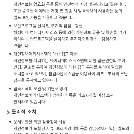
개인정보는 암호화 등을 통해 안전하게 저장 및 관리되고 있습니다.
또한 중요한 데이터는 저장 및 전송 시 암호화하여 사용하는 등의
별도 보안기능을 사용하고 있습니다.
보안프로그램 설치 및 주기적 점검ㆍ갱신
해킹이나 컴퓨터 바이러스 등에 의한 개인정보 유출 및 훼손을 막기
위하여 보안프로그램을 설치하고 주기적으로 갱신ㆍ점검하고
있습니다.
개인정보처리시스템에 대한 접근 제한
개인정보를 처리하는 데이터베이스시스템에 대한 접근권한의 부여,
변경, 말소를 통하여 개인정보에 대한 접근 통제를 위하여 필요한
조치를 하고 있으며, 침입차단시스템을 이용하여 외부로부터의 무단
접근을 통제하고 있습니다.
접속기록의 보관 및 위변조 방지
개인정보처리시스템에 접속한 기록을 최소 6개월 이상 보관·
관리하고 있습니다.
물리적 조치
문서보안을 위한 잠금장치 사용
개인정보가 포함된 서류, 보조저장매체 등을 잠금장치가 있는 별도의