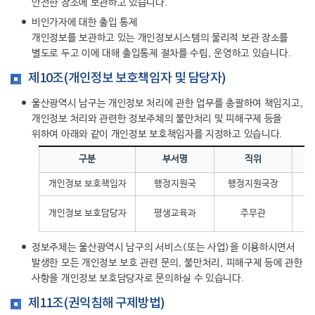
안전한 장소에 보관하고 있습니다.
비인가자에 대한 출입 통제
개인정보를 보관하고 있는 개인정보시스템의 물리적 보관 장소를
별도로 두고 이에 대해 출입통제 절차를 수립, 운영하고 있습니다.
제10조(개인정보 보호책임자 및 담당자)
울산광역시 남구는 개인정보 처리에 관한 업무를 총괄하여 책임지고,
개인정보 처리와 관련한 정보주체의 불만처리 및 피해구제 등을
위하여 아래와 같이 개인정보 보호책임자를 지정하고 있습니다.
구분
부서명
직위
개인정보 보호책임자
행정지원국
행정지원국장
개인정보 보호담당자
평생교육과
주무관
정보주체는 울산광역시 남구의 서비스(또는 사업)을 이용하시면서
발생한 모든 개인정보 보호 관련 문의, 불만처리, 피해구제 등에 관한
사항을 개인정보 보호담당자로 문의하실 수 있습니다.
제11조(권익침해 구제방법)