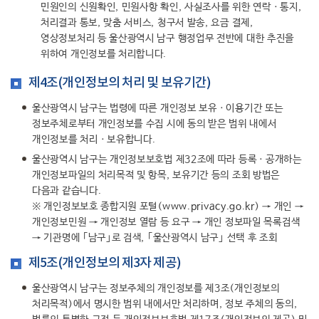
민원인의 신원확인, 민원사항 확인, 사실조사를 위한 연락ㆍ통지,
처리결과 통보, 맞춤 서비스, 청구서 발송, 요금 결제,
영상정보처리 등 울산광역시 남구 행정업무 전반에 대한 추진을
위하여 개인정보를 처리합니다.
제4조(개인정보의 처리 및 보유기간)
울산광역시 남구는 법령에 따른 개인정보 보유ㆍ이용기간 또는
정보주체로부터 개인정보를 수집 시에 동의 받은 범위 내에서
개인정보를 처리ㆍ보유합니다.
울산광역시 남구는 개인정보보호법 제32조에 따라 등록ㆍ공개하는
개인정보파일의 처리목적 및 항목, 보유기간 등의 조회 방법은
다음과 같습니다.
※ 개인정보보호 종합지원 포털(
www.privacy.go.kr
) → 개인 →
개인정보민원 → 개인정보 열람 등 요구 → 개인 정보파일 목록검색
→ 기관명에 ｢남구｣로 검색, ｢울산광역시 남구｣ 선택 후 조회
제5조(개인정보의 제3자 제공)
울산광역시 남구는 정보주체의 개인정보를 제3조(개인정보의
처리목적)에서 명시한 범위 내에서만 처리하며, 정보 주체의 동의,