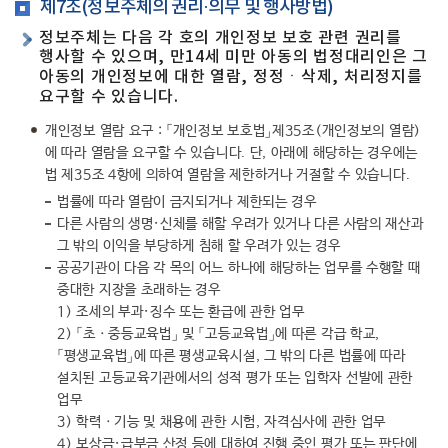
제7조(정보주체의 권리·의무 및 행사방법)
정보주체는 다음 각 호의 개인정보 보호 관련 권리를
행사할 수 있으며, 만14세 미만 아동의 법정대리인은 그
아동의 개인정보에 대한 열람, 정정ㆍ삭제, 처리정지를
요구할 수 있습니다.
개인정보 열람 요구 : 「개인정보 보호법」제35조(개인정보의 열람)
에 따라 열람을 요구할 수 있습니다. 단, 아래에 해당하는 경우에는
법 제35조 4항에 의하여 열람을 제한하거나 거절할 수 있습니다.
법률에 따라 열람이 금지되거나 제한되는 경우
다른 사람의 생명·신체를 해할 우려가 있거나 다른 사람의 재산과
그 밖의 이익을 부당하게 침해 할 우려가 있는 경우
공공기관이 다음 각 목의 어느 하나에 해당하는 업무를 수행할 때
중대한 지장을 초래하는 경우
1) 조세의 부과·징수 또는 환급에 관한 업무
2) 「초ㆍ중등교육법」 및 「고등교육법」에 따른 각급 학교,
「평생교육법」에 따른 평생교육시설, 그 밖의 다른 법률에 따라
설치된 고등교육기관에서의 성적 평가 또는 입학자 선발에 관한
업무
3) 학력ㆍ기능 및 채용에 관한 시험, 자격심사에 관한 업무
4) 보상금·급부금 산정 등에 대하여 진행 중인 평가 또는 판단에