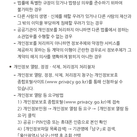
법률에 특별한 규정이 있거나 법령상 의무를 준수하기 위하여
불가피한 경우
다른 사람의 생명ㆍ신체를 해할 우려가 있거나 다른 사람의 재산과
그 밖의 이익을 부당하게 침해할 우려가 있는 경우
공공기관이 개인정보를 처리하지 아니하면 다른 법률에서 정하는
소관업무를 수행할 수 없는 경우
개인정보를 처리하지 아니하면 정보주체와 약정한 서비스를
제공하지 못하는 등 계약의 이행이 곤란한 경우로서 정보주체가 그
계약의 해지 의사를 명확하게 밝히지 아니한 경우
개인정보 열람, 정정ㆍ삭제, 처리정지 처리절차
개인정보 열람, 정정, 삭제, 처리정지 청구는 개인정보보호
종합포털사이트(
www.privacy.go.kr
)를 통해 신청하실 수
있습니다.
개인정보 열람 등 요구방법
1) 개인정보보호 종합포털(
www.privacy.go.kr
)에 접속
2) 개인정보민원 → 개인정보 열람 등 요구 → [개인정보 열람 등
요구] 클릭
3) 공공 I-PIN인증 또는 휴대폰 인증으로 본인 확인
4) [개인정보파일 목록검색] → 기관명에 ｢남구｣로 검색,
｢울산광역시 남구｣선택 후 조회 선택