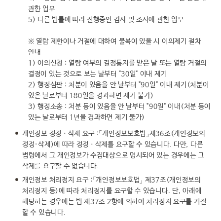
관한 업무
5) 다른 법률에 따라 진행중인 감사 및 조사에 관한 업무
※ 열람 제한이나 거절에 대하여 불복이 있을 시 이의제기 절차
안내
1) 이의신청 : 열람 여부의 결정통지를 받은 날 또는 열람 거절의
결정이 있는 것으로 보는 날부터 "30일" 이내 제기
2) 행정심판 : 처분이 있음을 안 날부터 "90일" 이내 제기(처분이
있은 날로부터 180일을 경과하면 제기 불가)
3) 행정소송 : 처분 등이 있음을 안 날부터 "90일" 이내(처분 등이
있는 날로부터 1년을 경과하면 제기 불가)
개인정보 정정ㆍ삭제 요구 :「개인정보보호법」제36조(개인정보의
정정·삭제)에 따라 정정ㆍ삭제를 요구할 수 있습니다. 다만, 다른
법령에서 그 개인정보가 수집대상으로 명시되어 있는 경우에는 그
삭제를 요구할 수 없습니다.
개인정보 처리정지 요구 :「개인정보보호법」 제37조(개인정보의
처리정지 등)에 따라 처리정지를 요구할 수 있습니다. 단, 아래에
해당하는 경우에는 법 제37조 2항에 의하여 처리정지 요구를 거절
할 수 있습니다.