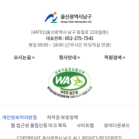
(44701)울산광역시 남구 돋질로 233(달동)
대표전화 :
052-275-7541
평일 09:00 ~ 18:00 (근무시간 외 당직실 연결)
오시는길 >
청사안내 >
직원검색 >
개인정보처리방침
저작권 보호정책
웹 접근성 품질인증 마크 획득
사이트맵
뷰어다운로드
COPYRIGHT 울산광역시 남구. ALL RIGHTS RESERVED.