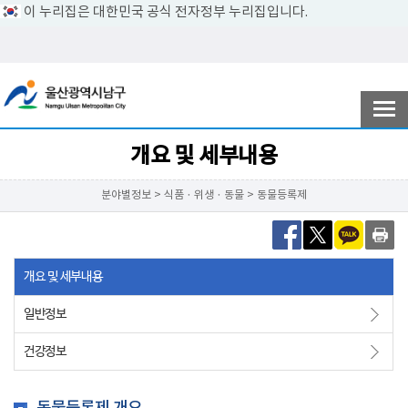
이 누리집은 대한민국 공식 전자정부 누리집입니다.
전자민원
참여ㆍ소통
개요 및 세부내용
분야별정보 > 식품ㆍ위생ㆍ동물 > 동물등록제
남구소개
개요 및 세부내용
분야별정보
일반정보
건강정보
정보공개