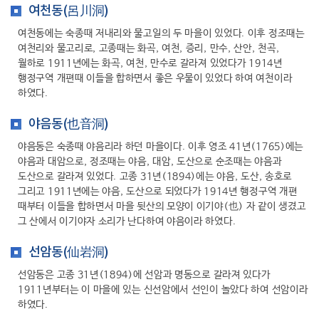
여천동(呂川洞)
여천동에는 숙종때 저내리와 물고일의 두 마을이 있었다. 이후 정조때는
여천리와 물고리로, 고종때는 화곡, 여천, 증리, 만수, 산안, 천곡,
월하로 1911년에는 화곡, 여천, 만수로 갈라져 있었다가 1914년
행정구역 개편때 이들을 합하면서 좋은 우물이 있었다 하여 여천이라
하였다.
야음동(也音洞)
야음동은 숙종때 야음리라 하던 마을이다. 이후 영조 41년(1765)에는
야음과 대암으로, 정조때는 야음, 대암, 도산으로 순조때는 야음과
도산으로 갈라져 있었다. 고종 31년(1894)에는 야음, 도산, 송호로
그리고 1911년에는 야음, 도산으로 되었다가 1914년 행정구역 개편
때부터 이들을 합하면서 마을 뒷산의 모양이 이기야(也) 자 같이 생겼고
그 산에서 이기야자 소리가 난다하여 야음이라 하였다.
선암동(仙岩洞)
선암동은 고종 31년(1894)에 선암과 명동으로 갈라져 있다가
1911년부터는 이 마을에 있는 신선암에서 선인이 놀았다 하여 선암이라
하였다.