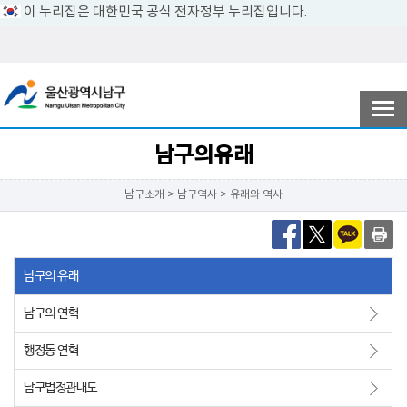
이 누리집은 대한민국 공식 전자정부 누리집입니다.
전자민원
참여ㆍ소통
남구의유래
남구소개 > 남구역사 > 유래와 역사
남구소개
남구의 유래
분야별정보
남구의 연혁
행정동 연혁
정보공개
남구법정관내도