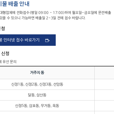
물 배출 안내
대행업체에 전화접수(평일 09:00 ~ 17:00)하여 월요일~금요일에 문전배출
있을 수 있으니 가능하면 배출일 2~3일 전에 접수 바랍니다.
신청
물 인터넷 접수 바로가기
 신청
에 유선 문의
거주지 동
신정1동, 신정2동, 신정3동, 선암동
달동, 삼산동
신정5동, 삼호동, 무거동, 옥동