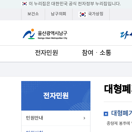
이 누리집은 대한민국 공식 전자정부 누리집입니다.
보건소
남구의회
국가상징
전자민원
참여ㆍ소통
대형폐
전자민원
대형폐
민원안내
종량제 봉투에 