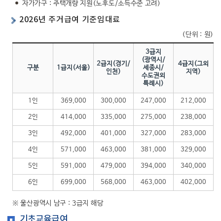
자가가구 : 주택개량 지원(노후도/소득수준 고려)
2026년 주거급여 기준임대료
(단위 : 원)
3급지
(광역시/
2급지(경기/
4급지(그외
구분
1급지(서울)
세종시/
인천)
지역)
수도권외
특례시)
1인
369,000
300,000
247,000
212,000
2인
414,000
335,000
275,000
238,000
3인
492,000
401,000
327,000
283,000
4인
571,000
463,000
381,000
329,000
5인
591,000
479,000
394,000
340,000
6인
699,000
568,000
463,000
402,000
※ 울산광역시 남구 : 3급지 해당
기초교육급여