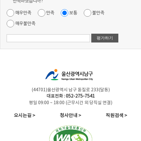
만족하셨습니까?
매우만족
만족
보통
불만족
매우불만족
(44701)울산광역시 남구 돋질로 233(달동)
대표전화 :
052-275-7541
평일 09:00 ~ 18:00 (근무시간 외 당직실 연결)
오시는길 >
청사안내 >
직원검색 >