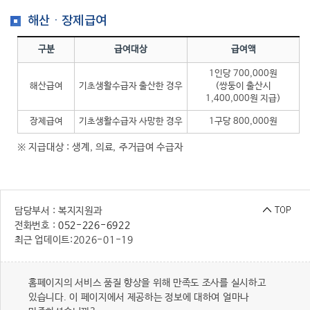
해산ㆍ장제급여
구분
급여대상
급여액
1인당 700,000원
해산급여
기초생활수급자 출산한 경우
(쌍둥이 출산시
1,400,000원 지급)
장제급여
기초생활수급자 사망한 경우
1구당 800,000원
※ 지급대상 : 생계, 의료, 주거급여 수급자
담당부서 : 복지지원과
전화번호 :
052-226-6922
최근 업데이트:
2026-01-19
홈페이지의 서비스 품질 향상을 위해 만족도 조사를 실시하고
있습니다. 이 페이지에서 제공하는 정보에 대하여 얼마나