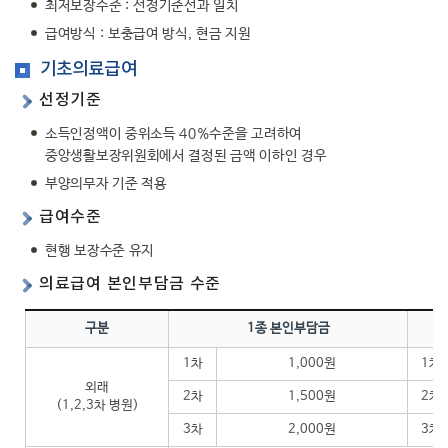
최저보장수준 : 선정기준선과 일치
급여방식 : 보충급여 방식, 현금 지원
기초의료급여
선정기준
소득인정액이 중위소득 40%수준을 고려하여
중앙생활보장위원회에서 결정된 금액 이하인 경우
부양의무자 기준 적용
급여수준
현행 보장수준 유지
의료급여 본인부담금 수준
구분
1종 본인부담금
1차
1,000원
1차
외래
2차
1,500원
2차
(1,2,3차 병원)
3차
2,000원
3차