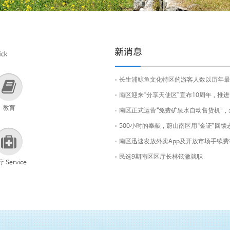
长生浦鲸鱼文化特区的游客人数以历年最
南区迎来“分享天使区”宣布10周年，推
教育
南区正式运营“免费矿泉水自动售货机”
500小时的奉献，蔚山南区用“金证”回馈
南区迅速发放外卖App及开放市场手续
民选9期南区区厅长林铉澈就职
 Service