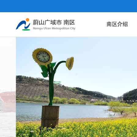
Body
南区政府
area
现状
历史
象征
地域特色