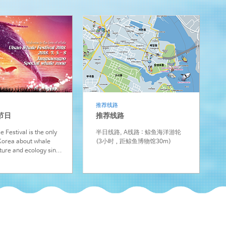
推荐线路
节日
推荐线路
 Festival is the only
半日线路, A线路 : 鲸鱼海洋游轮
 Korea about whale
(3小时，距鲸鱼博物馆30m)
lture and ecology sin...