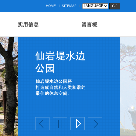
HOME
SITEMAP
休闲
新消息
交通
住宿
金融
医疗
签证