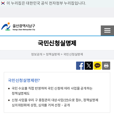
이 누리집은 대한민국 공식 전자정부 누리집입니다.
전자민원
참여ㆍ소통
국민신청실명제
정보공개 > 정책실명제 > 국민신청실명제
남구소개
분야별정보
국민신청실명제란?
국민 수요를 직접 반영하여 국민 신청에 따라 사업을 공개하는
정책실명제도
정보공개
신청 사업을 우리 구 중점관리 대상사업(안)으로 접수, 정책실명제
심의위원회에 상정, 심의를 거쳐 선정‧공개