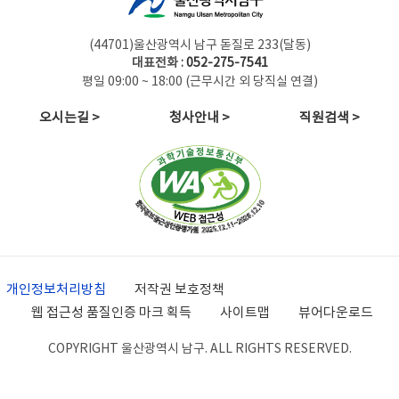
(44701)울산광역시 남구 돋질로 233(달동)
대표전화 :
052-275-7541
평일 09:00 ~ 18:00 (근무시간 외 당직실 연결)
오시는길 >
청사안내 >
직원검색 >
개인정보처리방침
저작권 보호정책
웹 접근성 품질인증 마크 획득
사이트맵
뷰어다운로드
COPYRIGHT 울산광역시 남구. ALL RIGHTS RESERVED.