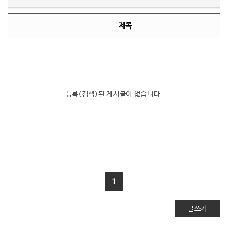
제목
등록(검색)된 게시글이 없습니다.
1
글쓰기