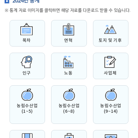
2024년 통계
행복복지
※ 통계 자료 이미지를 클릭하면 해당 자료를 다운로드 받을 수 있습니다.
문화관광
목차
연혁
토지 및 기후
인구
노동
사업체
농림수산업
농림수산업
농림수산업
(1~5)
(6~8)
(9~14)