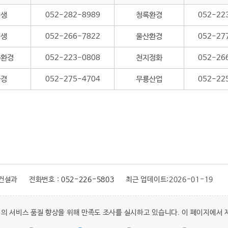
위생
052-282-8989
청록환경
052-22
위생
052-266-7822
울산환경
052-27
화환경
052-223-0808
천지정화
052-26
환경
052-275-4704
무룡산업
052-22
 건설과
전화번호 :
052-226-5803
최근 업데이트:
2026-01-19
의 서비스 품질 향상을 위해 만족도 조사를 실시하고 있습니다. 이 페이지에서