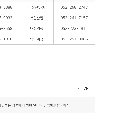
3-3888
남울산위생
052-268-2747
7-0033
북일산업
052-261-7157
6-8558
대성위생
052-223-1911
5-1918
남구위생
052-257-0065
 제공하는 정보에 대하여 얼마나 만족하셨습니까?