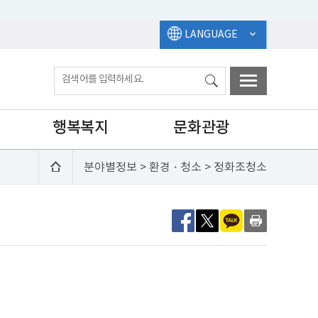
LANGUAGE
행복복지
문화관광
분야별정보 > 환경ㆍ청소 > 정화조청소