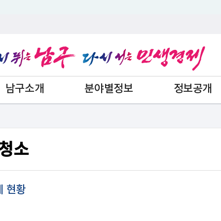
남구소개
분야별정보
정보공개
청소
 현황