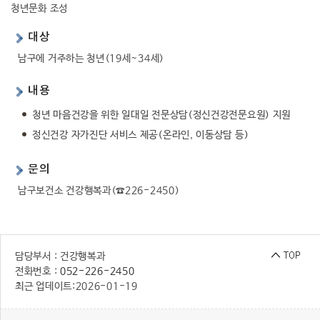
청년문화 조성
행복복지
대상
남구에 거주하는 청년(19세~34세)
문화관광
내용
청년 마음건강을 위한 일대일 전문상담(정신건강전문요원) 지원
정신건강 자가진단 서비스 제공(온라인, 이동상담 등)
문의
남구보건소 건강행복과(☎226-2450)
담당부서 : 건강행복과
전화번호 :
052-226-2450
최근 업데이트:
2026-01-19