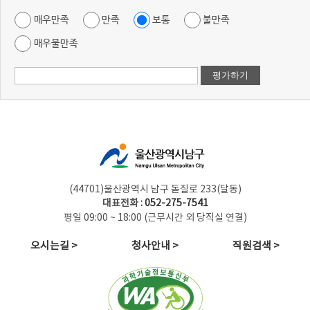
매우만족
만족
보통
불만족
매우불만족
(44701)울산광역시 남구 돋질로 233(달동)
대표전화 :
052-275-7541
평일 09:00 ~ 18:00 (근무시간 외 당직실 연결)
오시는길 >
청사안내 >
직원검색 >