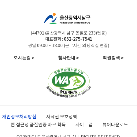
(44701)울산광역시 남구 돋질로 233(달동)
대표전화 :
052-275-7541
평일 09:00 ~ 18:00 (근무시간 외 당직실 연결)
오시는길 >
청사안내 >
직원검색 >
개인정보처리방침
저작권 보호정책
웹 접근성 품질인증 마크 획득
사이트맵
뷰어다운로드