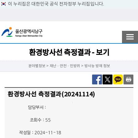
이 누리집은 대한민국 공식 전자정부 누리집입니다.
전자민원
참여ㆍ소통
환경방사선 측정결과 - 보기
분야별정보 > 재난ㆍ안전ㆍ민방위 > 방사능 방재 정보
남구소개
환경방사선 측정결과(20241114)
분야별정보
담당부서 :
조회수 : 55
정보공개
작성일 : 2024-11-18