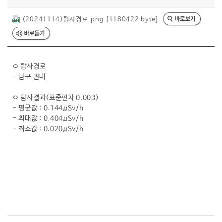
행복복지
(20241114)탐사경로.png [1180422 byte]
문화관광
ㅇ 탐사경로
- 남구 관내
ㅇ 탐사결과(표준편차 0.003)
- 평균값 : 0.144μSv/h
- 최대값 : 0.404μSv/h
- 최소값 : 0.020μSv/h