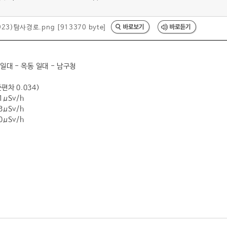
23)탐사경로.png [913370 byte]
일대 - 옥동 일대 - 남구청
편차 0.034)
1μSv/h
3μSv/h
0μSv/h