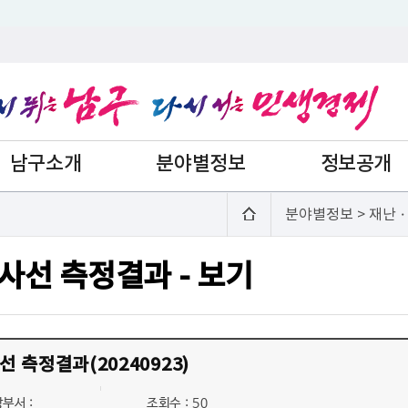
남구소개
분야별정보
정보공개
분야별정보 > 재난ㆍ
사선 측정결과 - 보기
 측정결과(20240923)
부서 :
조회수 : 50