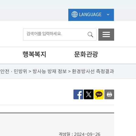
LANGUAGE
행복복지
문화관광
안전ㆍ민방위 > 방사능 방재 정보 > 환경방사선 측정결과
작성일 : 2024-09-26