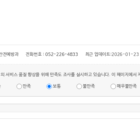
 안전예방과
전화번호 :
052-226-4833
최근 업데이트:
2026-01-23
의 서비스 품질 향상을 위해 만족도 조사를 실시하고 있습니다. 이 페이지에서
족
만족
보통
불만족
매우불만족