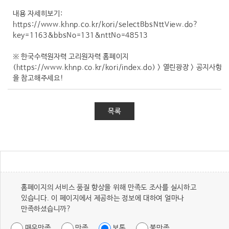
내용 자세히보기:
https://www.khnp.co.kr/kori/selectBbsNttView.do?
key=1163&bbsNo=131&nttNo=48513
※ 한국수력원자력 고리원자력 홈페이지
(https://www.khnp.co.kr/kori/index.do) > 열린광장 > 공지사항
을 참고해주세요!
목록
홈페이지의 서비스 품질 향상을 위해 만족도 조사를 실시하고
있습니다. 이 페이지에서 제공하는 정보에 대하여 얼마나
만족하셨습니까?
매우만족
만족
보통
불만족