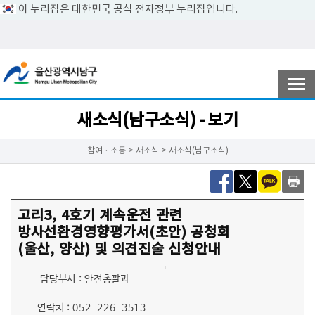
이 누리집은 대한민국 공식 전자정부 누리집입니다.
전자민원
참여ㆍ소통
새소식(남구소식) - 보기
참여ㆍ소통 > 새소식 > 새소식(남구소식)
남구소개
고리3, 4호기 계속운전 관련
분야별정보
방사선환경영향평가서(초안) 공청회
(울산, 양산) 및 의견진술 신청안내
정보공개
담당부서 : 안전총괄과
연락처 : 052-226-3513