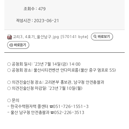
행복복지
조회수 : 479
작성시간 : 2023-06-21
문화관광
고리3, 4호기_울산남구.jpg [570141 byte]
○ 공청회 일시: '23년 7월 14일(금) 14:00
○ 공청회 장소: 울산시티컨벤션 안다미로룸(울산 중구 염포로 55)
○ 의견진술신청 장소: 고리본부 홍보관, 남구청 안전총괄과
○ 의견진술신청 마감일: '23년 7월 10일(월)
○ 문의
- 한국수력원자력 콜센터 ☎051-726-1551~3
- 울산 남구청 안전총괄과 ☎052-226-3513