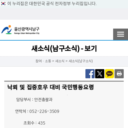
이 누리집은 대한민국 공식 전자정부 누리집입니다.
전자민원
참여ㆍ소통
새소식(남구소식) - 보기
참여ㆍ소통 > 새소식 > 새소식(남구소식)
남구소개
낙뢰 및 집중호우 대비 국민행동요령
분야별정보
담당부서 : 안전총괄과
연락처 : 052-226-3509
정보공개
조회수 : 435