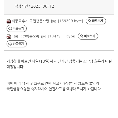
작성시간 : 2023-06-12
행복복지
태풍호우시 국민행동요령.jpg [169299 byte]
문화관광
낙뢰 국민행동요령.jpg [1047911 byte]
기상청에 따르면 내일(13일)까지 단기간 집중되는 소낙성 호우가 내릴
예정입니다.
이에 따라 낙뢰 및 호우로 인한 사고가 발생하지 않도록 붙임의
국민행동요령을 숙지하시어 안전사고를 예방해주시기 바랍니다.