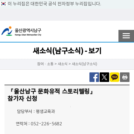
이 누리집은 대한민국 공식 전자정부 누리집입니다.
전자민원
참여ㆍ소통
새소식(남구소식) - 보기
참여ㆍ소통 > 새소식 > 새소식(남구소식)
남구소개
『울산남구 문화유적 스토리텔링』
분야별정보
참가자 신청
담당부서 : 평생교육과
정보공개
연락처 : 052-226-5682