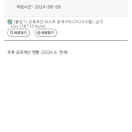
작성시간 : 2024-08-09
행복복지
(붙임1) 유휴재산 리스트 공개서식(2024.6월)_남구
_.xlsx [18733 byte]
문화관광
유휴 공유재산 현황 (2024.6. 현재)