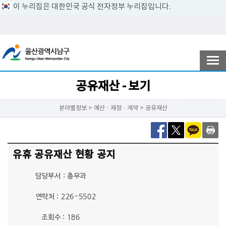
이 누리집은 대한민국 공식 전자정부 누리집입니다.
전자민원
참여ㆍ소통
공유재산 - 보기
분야별정보 > 예산ㆍ재정ㆍ계약 > 공유재산
남구소개
유휴 공유재산 현황 공지
분야별정보
담당부서 : 총무과
연락처 : 226-5502
정보공개
조회수 : 186