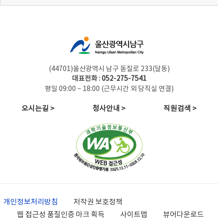
(44701)울산광역시 남구 돋질로 233(달동)
대표전화 :
052-275-7541
평일 09:00 ~ 18:00 (근무시간 외 당직실 연결)
오시는길 >
청사안내 >
직원검색 >
개인정보처리방침
저작권 보호정책
웹 접근성 품질인증 마크 획득
사이트맵
뷰어다운로드