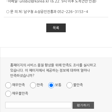
·이메일: unsbiz@korea.kr (6.22. 9시 이후 도착건만 인정)
○ 문 의 처: 남구청 소상공인진흥과 052-226-3153~4
목록
홈페이지의 서비스 품질 향상을 위해 만족도 조사를 실시하고
있습니다. 이 페이지에서 제공하는 정보에 대하여 얼마나
만족하셨습니까?
매우만족
만족
보통
불만족
매우불만족