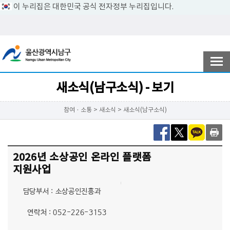
이 누리집은 대한민국 공식 전자정부 누리집입니다.
전자민원
참여ㆍ소통
새소식(남구소식) - 보기
참여ㆍ소통 > 새소식 > 새소식(남구소식)
남구소개
2026년 소상공인 온라인 플랫폼
분야별정보
지원사업
담당부서 : 소상공인진흥과
정보공개
연락처 : 052-226-3153