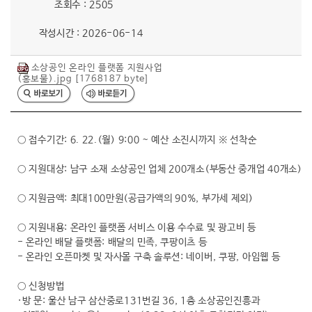
조회수 : 2505
행복복지
작성시간 : 2026-06-14
소상공인 온라인 플랫폼 지원사업
문화관광
(홍보물).jpg [1768187 byte]
○ 접수기간: 6. 22.(월) 9:00 ~ 예산 소진시까지 ※ 선착순
○ 지원대상: 남구 소재 소상공인 업체 200개소(부동산 중개업 40개소)
○ 지원금액: 최대100만원(공급가액의 90%, 부가세 제외)
○ 지원내용: 온라인 플랫폼 서비스 이용 수수료 및 광고비 등
- 온라인 배달 플랫폼: 배달의 민족, 쿠팡이츠 등
- 온라인 오픈마켓 및 자사몰 구축 솔루션: 네이버, 쿠팡, 아임웹 등
○ 신청방법
·방 문: 울산 남구 삼산중로131번길 36, 1층 소상공인진흥과