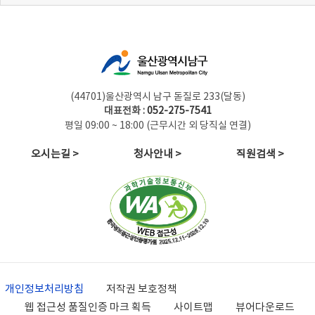
(44701)울산광역시 남구 돋질로 233(달동)
대표전화 :
052-275-7541
평일 09:00 ~ 18:00 (근무시간 외 당직실 연결)
오시는길 >
청사안내 >
직원검색 >
개인정보처리방침
저작권 보호정책
웹 접근성 품질인증 마크 획득
사이트맵
뷰어다운로드