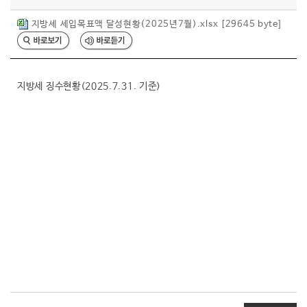
행복복지
지방세 세입목표액 달성현황(2025년7월).xlsx [29645 byte]
문화관광
지방세 징수현황(2025.7.31. 기준)