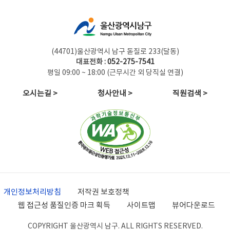
(44701)울산광역시 남구 돋질로 233(달동)
대표전화 :
052-275-7541
평일 09:00 ~ 18:00 (근무시간 외 당직실 연결)
오시는길 >
청사안내 >
직원검색 >
개인정보처리방침
저작권 보호정책
웹 접근성 품질인증 마크 획득
사이트맵
뷰어다운로드
COPYRIGHT 울산광역시 남구. ALL RIGHTS RESERVED.