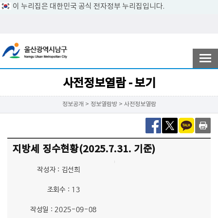
이 누리집은 대한민국 공식 전자정부 누리집입니다.
전자민원
참여ㆍ소통
사전정보열람 - 보기
정보공개 > 정보열람방 > 사전정보열람
남구소개
지방세 징수현황(2025.7.31. 기준)
분야별정보
작성자 : 김선희
조회수 : 13
정보공개
작성일 : 2025-09-08