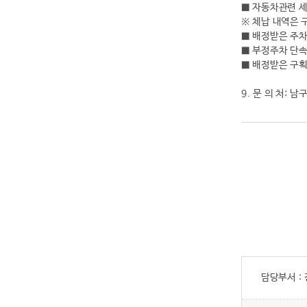
■ 자동차관련 세
※ 체납 내역은 
■ 배정받은 주차
■ 부정주차 단속
■ 배정받은 구획
9. 문 의 처: 
담당부서 :