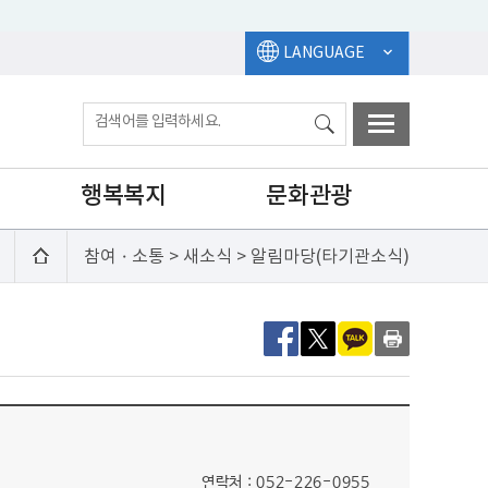
LANGUAGE
행복복지
문화관광
참여ㆍ소통 > 새소식 > 알림마당(타기관소식)
연락처 : 052-226-0955