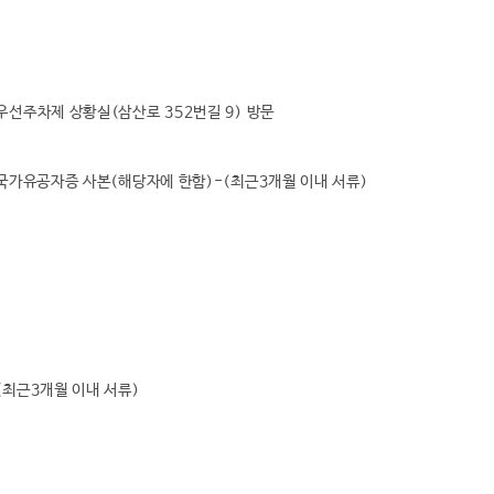
거주자우선주차제 상황실(삼산로 352번길 9) 방문
 국가유공자증 사본(해당자에 한함)-(최근3개월 이내 서류)
(최근3개월 이내 서류)