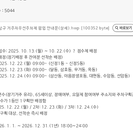
: 5044
남구 거주자우선주차제 팝업 안내문(상세).hwp [100352 byte]
: 2025. 10. 13.(월) ∼ 10. 22.(수) ？ 점수제 배정
배정(정기배정 후 잔여분 선착순 배정)
025. 12. 22.(월) 09:00~ (신정1동 ~ 신정5동)
025. 12. 23.(화) 09:00~ (달동, 삼호동, 무거동, 옥동)
025. 12. 24.(수) 09:00~ (삼산동, 야음장생포동, 대현동, 수암동, 선암동)
연수(장기거주 유리), 65세이상, 장애여부, 요일제 참여여부 주소지와 주차구획
점수가 1등인 1구획만 배정함
. 12. 22.(월) / 2차: 12. 23.(화) / 3차: 12. 24.(수)
구획 대상, 선착순 즉시 배정
6. 1. 1. ∼ 2026. 12. 31.(1년) 18:00∼24:00