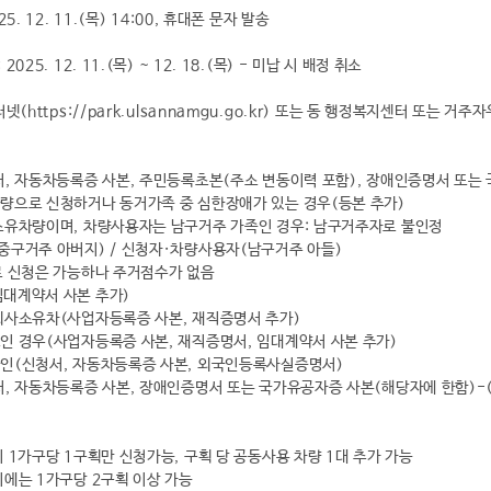
25. 12. 11.(목) 14:00, 휴대폰 문자 발송
2025. 12. 11.(목) ~ 12. 18.(목) - 미납 시 배정 취소
터넷(https://park.ulsannamgu.go.kr) 또는 동 행정복지센터 또는 
서, 자동차등록증 사본, 주민등록초본(주소 변동이력 포함), 장애인증명서 또는
량으로 신청하거나 동거가족 중 심한장애가 있는 경우(등본 추가)
소유차량이며, 차량사용자는 남구거주 가족인 경우: 남구거주자로 불인정
중구거주 아버지) / 신청자·차량사용자(남구거주 아들)
로 신청은 가능하나 주거점수가 없음
임대계약서 사본 추가)
회사소유차(사업자등록증 사본, 재직증명서 추가)
인 경우(사업자등록증 사본, 재직증명서, 임대계약서 사본 추가)
국인(신청서, 자동차등록증 사본, 외국인등록사실증명서)
서, 자동차등록증 사본, 장애인증명서 또는 국가유공자증 사본(해당자에 한함)-
시 1가구당 1구획만 신청가능, 구획 당 공동사용 차량 1대 추가 가능
시에는 1가구당 2구획 이상 가능