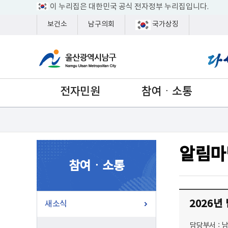
이 누리집은 대한민국 공식 전자정부 누리집입니다.
보건소
남구의회
국가상징
전자민원
참여ㆍ소통
알림마
참여ㆍ소통
2026년
새소식
담당부서 :