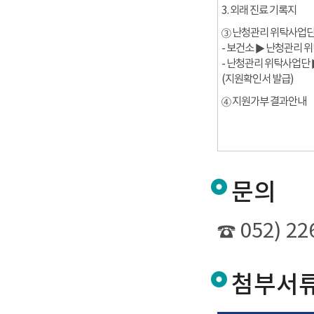
3. 외래 진료 기록지
③ 난청관리 위탁사업단
- 보건소 ▶ 난청관리 
- 난청관리 위탁사업단 
(지원확인서 발급)
④ 지원가부 결과안내
문의
☎ 052) 22
첨부서