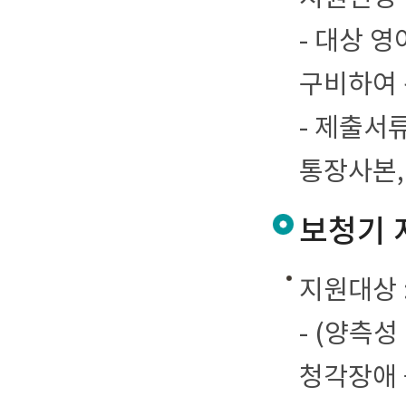
- 대상 
구비하여 
- 제출서
통장사본,
보청기 
지원대상 :
- (양측성
청각장애 