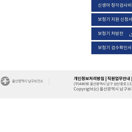
신생아 청각검사비
보청기 지원 신청
보청기 처방전
보청기 검수확인서
개인정보처리방침 |
직원업무안내 
(우)44698 울산광역시 남구 삼산중로 132(삼산동
Copyright(c) 울산광역시 남구보건소