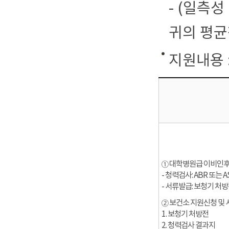
- (일측
귀의 평균
지원내용 :
① 대학병원급 이비인후
- 청력검사: ABR 또는 
- 서류발급: 보청기 처
② 보건소 지원신청 및
1. 보청기 처방전
2. 청력검사 결과지