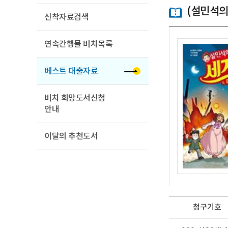
(설민석의
신착자료검색
연속간행물 비치목록
베스트 대출자료
비치 희망도서신청
안내
이달의 추천도서
청구기호