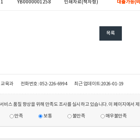
11
YB0000001258
인쇄자료(책자형)
대출가능(비
목록
생교육과
전화번호 : 052-226-6994
최근 업데이트:
2026-01-19
서비스 품질 향상을 위해 만족도 조사를 실시하고 있습니다. 이 페이지에서 
만족
보통
불만족
매우불만족