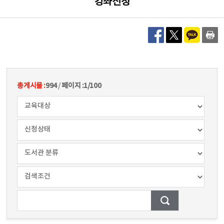
강좌신청
총게시물 :
994
/
페이지 :
1/100