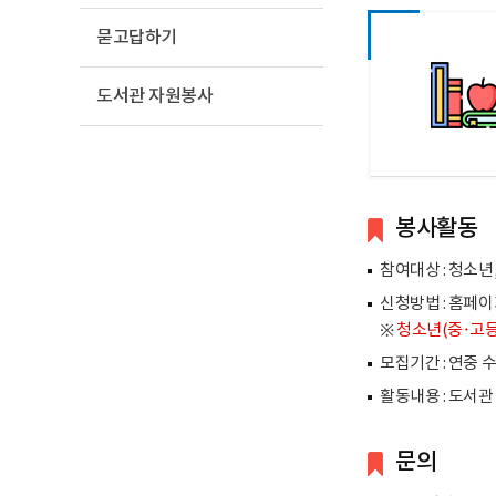
묻고답하기
도서관 자원봉사
봉사활동
참여대상 : 청소년
신청방법 : 홈페이
※
청소년(중·고
모집기간 : 연중 
활동내용 : 도서관
문의