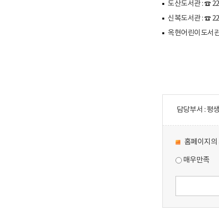
도산도서관 : ☎ 22
신복도서관 : ☎ 22
옥현어린이도서관 : 
담당부서 : 평
홈페이지의 
매우만족