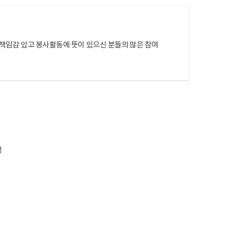
책임감 있고 봉사활동에 뜻이 있으신 분들의 많은 참여
청