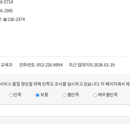
6-5714
6-2365
☎ 226-2374
생교육과
전화번호 : 052-226-6994
최근 업데이트:
2026-01-19
서비스 품질 향상을 위해 만족도 조사를 실시하고 있습니다. 이 페이지에서 
만족
보통
불만족
매우불만족