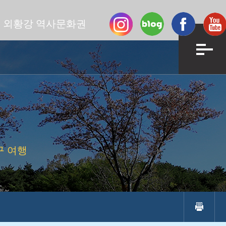
외황강 역사문화권
 여행