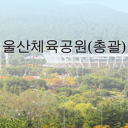
울산체육공원(총괄)