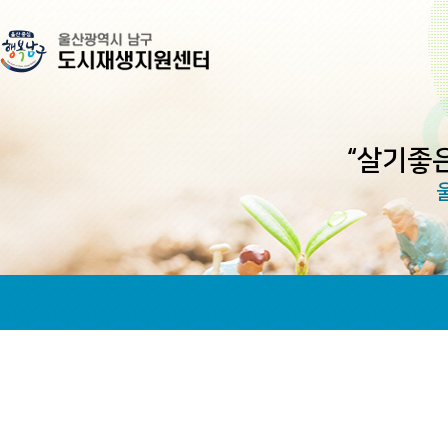
“살기좋은