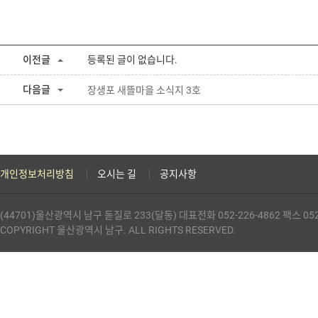
이전글
등록된 글이 없습니다.
다음글
장생포 새뜰마을 소식지 3호
개인정보처리방침
오시는 길
공지사항
(44701)울산광역시 남구 돋질로 233(달동) 대표전화 052-226-4862 팩스 052-
COPYRIGHT 울산광역시 남구. ALL RIGHTS RESERVED.