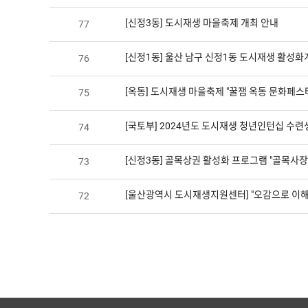
[신정3동] 도시재생 마을축제 개최 안내
77
[신정1동] 울산 남구 신정1동 도시재생 활성
76
[옥동] 도시재생 마을축제 "꿀잼 옥동 문화페스
75
[국토부] 2024년도 도시재생 청년인턴십 수련
74
[신정3동] 골목상권 활성화 프로그램 "골목사장
73
[울산광역시 도시재생지원센터] "오감으로 이해
72