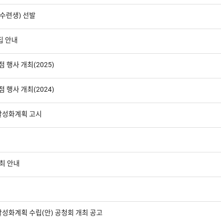
 수련생) 선발
집 안내
 행사 개최(2025)
 행사 개최(2024)
활성화계획 고시
개최 안내
활성화계획 수립(안) 공청회 개최 공고