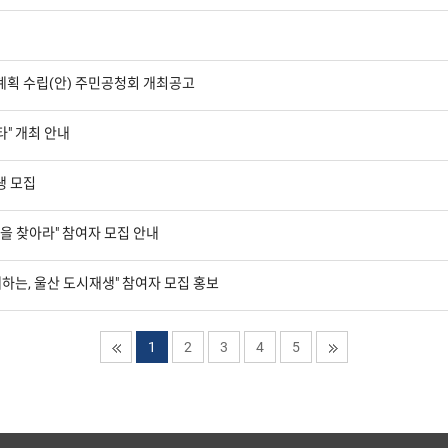
화계획 수립(안) 주민공청회 개최공고
타" 개최 안내
생 모집
을 찾아라" 참여자 모집 안내
하는, 울산 도시재생" 참여자 모집 홍보
1
2
3
4
5