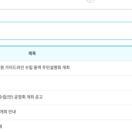
제목
지원 가이드라인 수립 용역 주민설명회 개최
립(안) 공청회 개최 공고
개최 안내
내