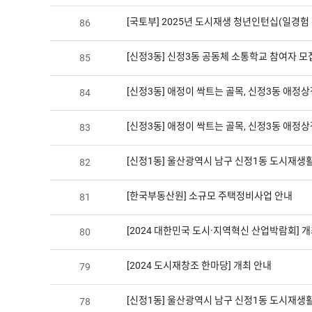
[국토부] 2025년 도시재생 청년인턴십(일경험
86
[신정3동] 신정3동 공동체 소통학교 참여자 모
85
[신정3동] 애정이 싹트는 골목, 신정3동 애정상점
84
[신정3동] 애정이 싹트는 골목, 신정3동 애정상점
83
[신정1동] 울산광역시 남구 신정1동 도시재생
82
[한국부동산원] 소규모 주택정비사업 안내
81
[2024 대한민국 도시·지역혁신 산업박람회] 
80
[2024 도시재창조 한마당] 개최 안내
79
[신정1동] 울산광역시 남구 신정1동 도시재생
78