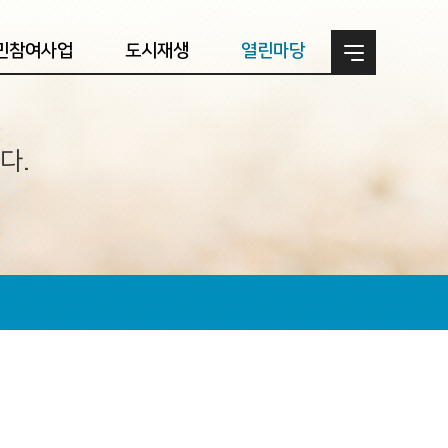
민참여사업
도시재생
열린마당
다.