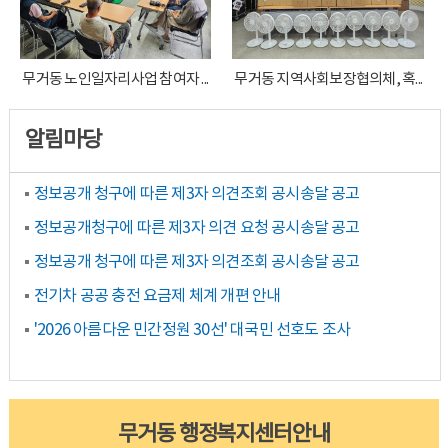
무거동 노인일자리사업 참여자 ...
무거동 지역사회보장협의체, 혹...
알림마당
정보공개 청구에 따른 제3자 의견조회 공시송달 공고
정보공개청구에 따른 제3자 의견 요청 공시송달 공고
정보공개 청구에 따른 제3자 의견조회 공시송달 공고
전기차 공공 충전 요금제 체계 개편 안내
'2026 아름다운 민간정원 30선' 대국민 선호도 조사
무거동 행정복지센터안내