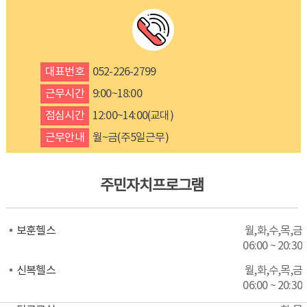
대표번호
052-226-2799
근무시간
9:00~18:00
점심시간
12:00~14:00(교대)
근무안내
월~금(주5일근무)
주민자치프로그램
보훈헬스
월,화,수,목,금
06:00 ~ 20:30
신복헬스
월,화,수,목,금
06:00 ~ 20:30