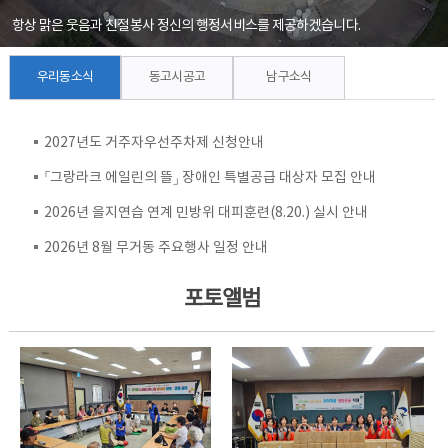
항상 맑은 웃음과 친절봉사 정신의 행정서비스를 제공하겠습니다.
우리동소식
동고시공고
남구소식
2027년도 거주자우선주차제 신청안내
「그랑라크 에일린의 뜰」 장애인 특별공급 대상자 모집 안내
2026년 을지연습 연계 민방위 대피훈련(8.20.) 실시 안내
2026년 8월 무거동 주요행사 일정 안내
포토앨범