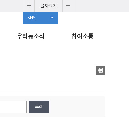
글자크기
SNS
우리동소식
참여소통