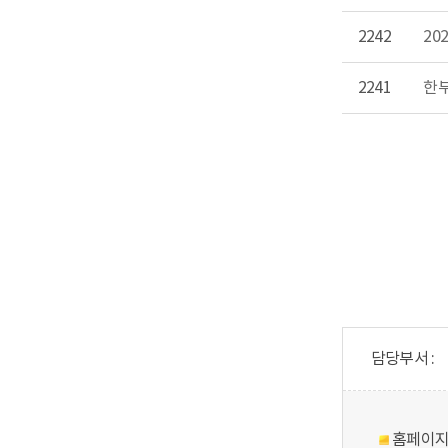
2242
20
2241
한부
담당부서 :
홈페이지의