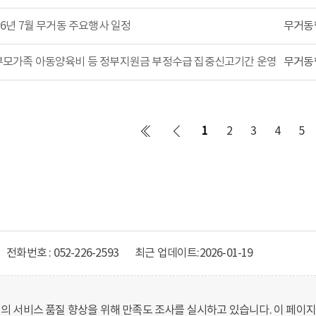
26년 7월 무거동 주요행사 일정
무거동
모가족 아동양육비 등 정부지원금 부정수급 집중신고기간 운영 안내
무거동
1
2
3
4
5
전화번호 : 052-226-2593
최근 업데이트:
2026-01-19
 서비스 품질 향상을 위해 만족도 조사를 실시하고 있습니다. 이 페이