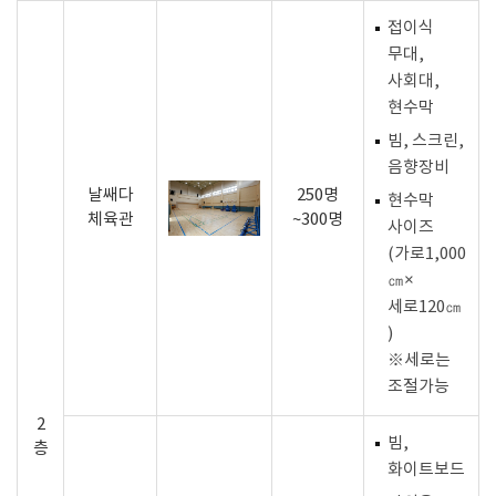
접이식
무대,
사회대,
현수막
빔, 스크린,
음향장비
날쌔다
250명
현수막
체육관
~300명
사이즈
(가로1,000
㎝×
세로120㎝
)
※세로는
조절가능
2
빔,
층
화이트보드