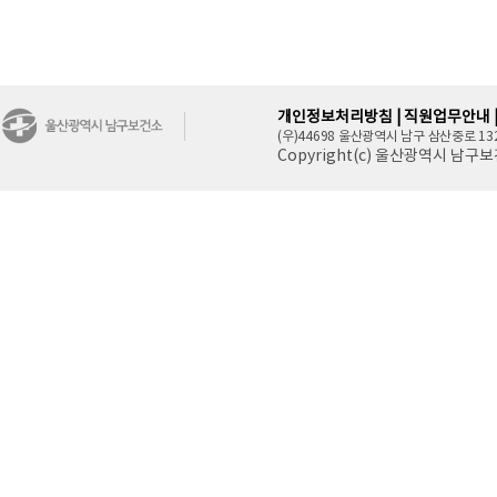
개인정보처리방침 |
직원업무안내 
(우)44698 울산광역시 남구 삼산중로 132(삼산동
Copyright(c) 울산광역시 남구보건소