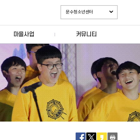
문수청소년센터
마을사업
커뮤니티