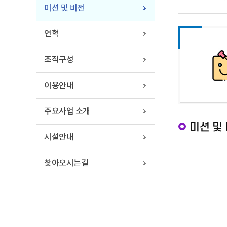
미션 및 비전
연혁
조직구성
이용안내
주요사업 소개
미션 및
시설안내
찾아오시는길