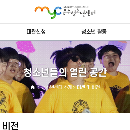
대관신청
청소년 활동
청소년들의 열린 공간
> 청소년센터 소개 >
미션 및 비전
 비전