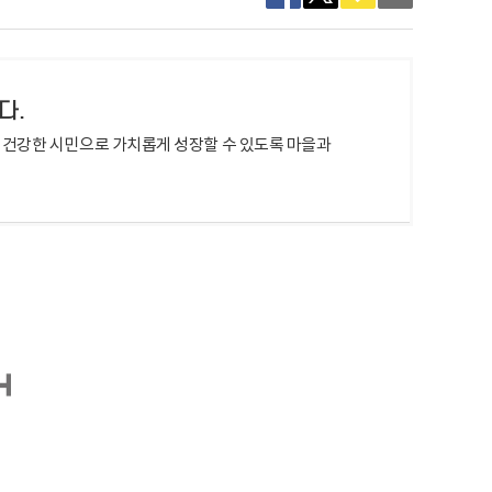
다.
 건강한 시민으로 가치롭게 성장할 수 있도록 마을과