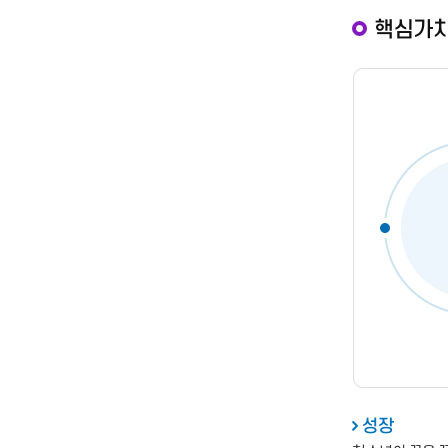
핵심가
성장