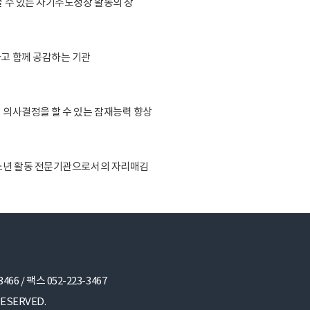
꿀 수 있는 자기주도성장 활동의 장
고 함께 공감하는 기관
 의사결정을 할 수 있는 잠재능력 향상
소년 활동 전문기관으로서의 자리매김
3466
/
팩스 052-223-3467
ESERVED.