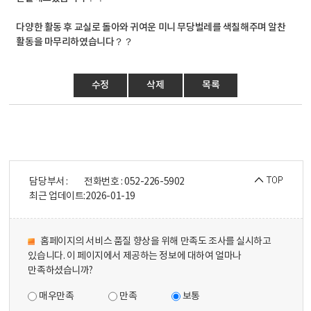
다양한 활동 후 교실로 돌아와 귀여운 미니 무당벌레를 색칠해주며 알찬
활동을 마무리하였습니다？？
수정
삭제
목록
담당부서 :
전화번호 : 052-226-5902
최근 업데이트:
2026-01-19
홈페이지의 서비스 품질 향상을 위해 만족도 조사를 실시하고
있습니다. 이 페이지에서 제공하는 정보에 대하여 얼마나
만족하셨습니까?
매우만족
만족
보통