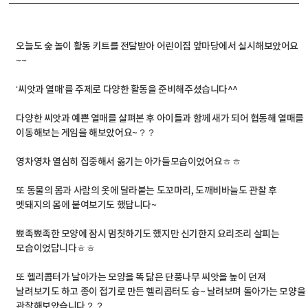
오늘도 숲 놀이 활동 키트를 전달받아 어린이집 앞마당에서 실시해보았어요
~~
‘씨앗과 열매’를 주제로 다양한 활동을 준비해주셨습니다^^
다양한 씨앗과 예쁜 열매를 살펴본 후 아이들과 함께 새가 되어 협동해 열매를
이동해보는 게임을 해보았어요~？？
영차영차 열심히 집중해서 옮기는 아가들모습이었어요ㅎㅎ
또 동물의 몸과 사람의 옷에 달라붙는 도꼬마리, 도깨비바늘도 관찰 후
멧돼지의 몸에 붙여보기도 했답니다~
뾰족뾰족한 모양에 잠시 멈칫하기도 했지만 신기한지 요리조리 살피는
모습이었답니다ㅎㅎ
또 헬리콥터가 날아가는 모양을 똑 닮은 단풍나무 씨앗을 높이 던져
날려보기도 하고 종이 접기로 만든 헬리콥터도 슝~ 날려보며 돌아가는 모양을
관찰해보았습니다？？