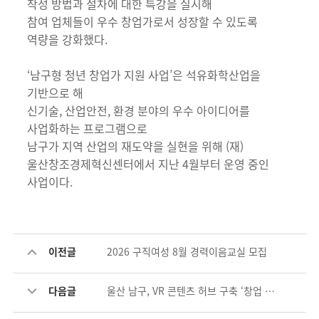
작성 방법과 절차에 대한 특강을 실시해
참여 업체들이 우수 창업가로서 성장할 수 있도록
역량을 강화했다.
‘남구형 청년 창업가 지원 사업’은 석유화학산업을
기반으로 해
신기술, 산업안전, 환경 분야의 우수 아이디어를
사업화하는 프로그램으로
남구가 지역 산업의 재도약을 실현을 위해 (재)
울산창조경제혁신센터에서 지난 4월부터 운영 중인
사업이다.
이전글
2026 구직여성 8월 경력이음교실 모집
다음글
울산 남구, VR 콘텐츠 허브 구축 ‘창업 아이디어톤’ 개최