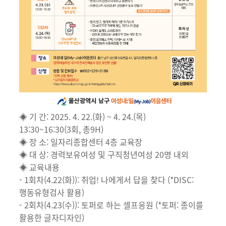
◈ 기 간: 2025. 4. 22.(화) ~ 4. 24.(목)
13:30~16:30(3회, 총9H)
◈ 장 소: 일자리종합센터 4층 교육장
◈ 대 상: 경력보유여성 및 구직청년여성 20명 내외
◈ 교육내용
- 1회차(4.22(화)): 취업! 나에게서 답을 찾다 (*DISC:
행동유형검사 활용)
- 2회차(4.23(수)): 토퍼로 하는 셀프응원 (*토퍼: 종이를
활용한 글자디자인)