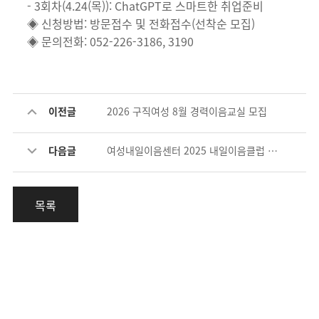
- 3회차(4.24(목)): ChatGPT로 스마트한 취업준비
◈ 신청방법: 방문접수 및 전화접수(선착순 모집)
◈ 문의전화: 052-226-3186, 3190
이전글
2026 구직여성 8월 경력이음교실 모집
다음글
여성내일이음센터 2025 내일이음클럽 말차격불 체험행사 안내
목록