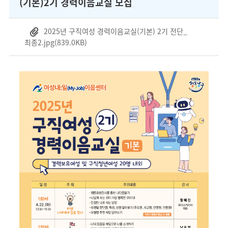
(기본)2기 경력이음교실 모집
2025년 구직여성 경력이음교실(기본) 2기 전단_
최종2.jpg
(839.0KB)