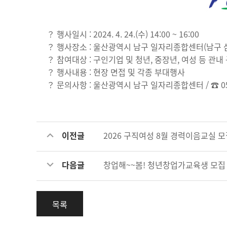
？ 행사일시 : 2024. 4. 24.(수) 14:00 ~ 16:00
？ 행사장소 : 울산광역시 남구 일자리종합센터(남구 삼산
？ 참여대상 : 구인기업 및 청년, 중장년, 여성 등 관내
？ 행사내용 : 현장 면접 및 각종 부대행사
？ 문의사항 : 울산광역시 남구 일자리종합센터 / ☎ 052-2
이전글
2026 구직여성 8월 경력이음교실 
다음글
창업해~~봄! 청년창업가교육생 모집
목록