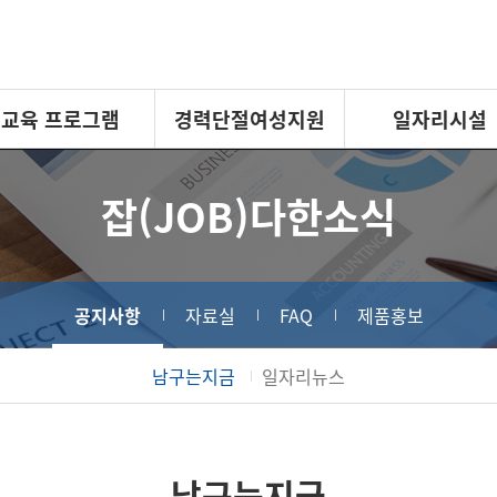
교육 프로그램
경력단절여성지원
일자리시설
잡(JOB)다한소식
공지사항
자료실
FAQ
제품홍보
남구는지금
일자리뉴스
남구는지금