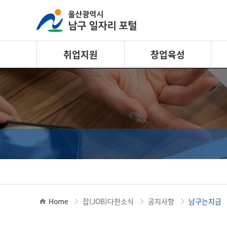
취업지원
창업육성
Home
잡(JOB)다한소식
공지사항
남구는지금