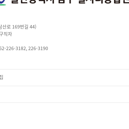
로 169번길 44)
 구직자
26-3182, 226-3190
모집