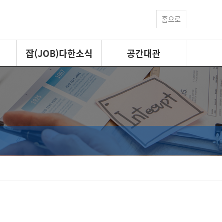
홈으로
잡(JOB)다한소식
공간대관