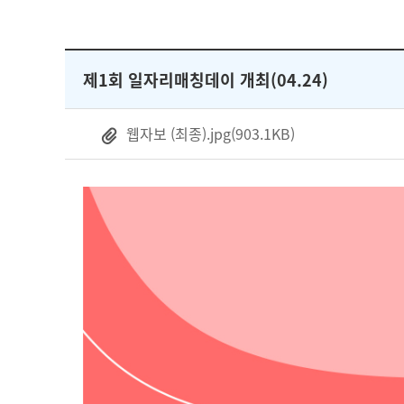
제1회 일자리매칭데이 개최(04.24)
웹자보 (최종).jpg
(903.1KB)