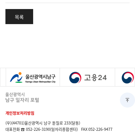
목록
개인정보처리방침
(우)(44701)울산광역시 남구 돋질로 233(달동)
대표전화
☎ 052-226-3190(일자리종합센터)
FAX
052-226-9477