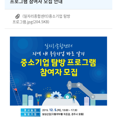
프로그램 참여자 모집 안내
(일자리종합센터)중소기업 탐방
프로그램.jpg
(204.5KB)