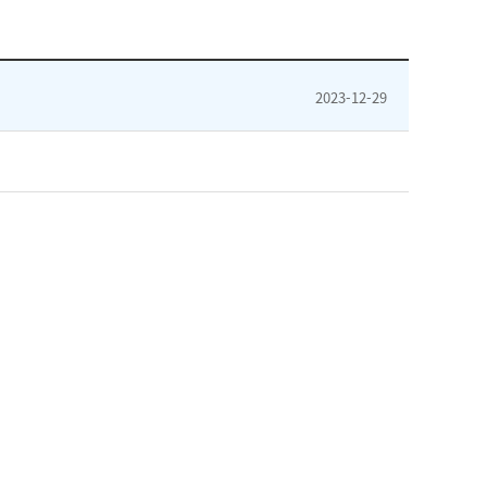
2023-12-29