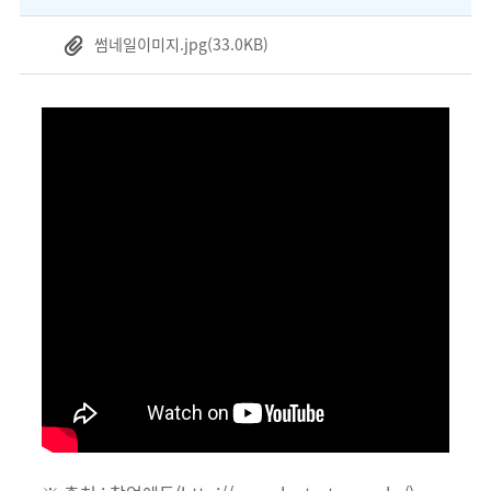
썸네일이미지.jpg
(33.0KB)