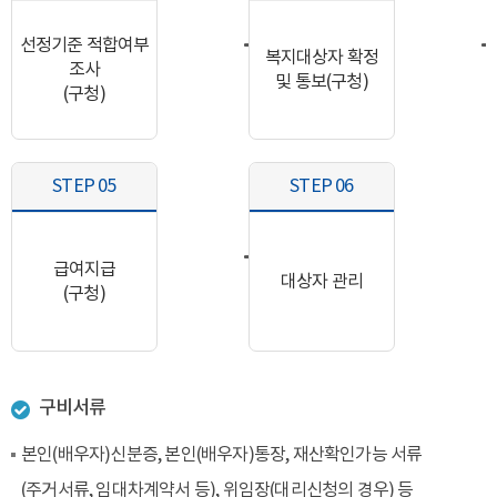
선정기준 적합여부
복지대상자 확정
조사
및 통보(구청)
(구청)
STEP 05
STEP 06
급여지급
대상자 관리
(구청)
구비서류
본인(배우자)신분증, 본인(배우자)통장, 재산확인가능 서류
(주거서류, 임대차계약서 등), 위임장(대리신청의 경우) 등