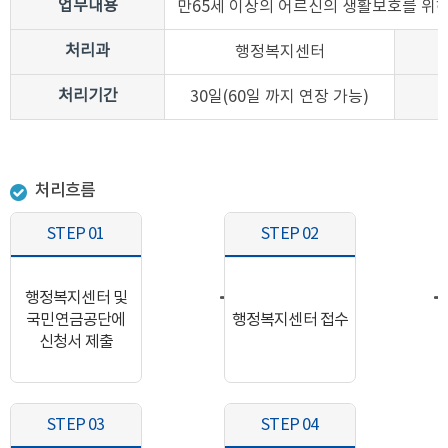
업무내용
만65세 이상의 어르신의 생활보호를 위
처리과
행정복지센터
처리기간
30일(60일 까지 연장 가능)
처리흐름
STEP 01
STEP 02
행정복지센터 및
국민연금공단에
행정복지센터 접수
신청서 제출
STEP 03
STEP 04