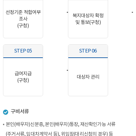
선정기준 적합여부
복지대상자 확정
조사
및 통보(구청)
(구청)
STEP 05
STEP 06
급여지급
대상자 관리
(구청)
구비서류
본인(배우자)신분증, 본인(배우자)통장, 재산확인가능 서류
(주거서류, 임대차계약서 등), 위임장(대리신청의 경우) 등