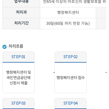
업무내용
만65세 이상의 어르신의 생활보호를 위
처리과
행정복지센터
처리기간
30일(60일 까지 연장 가능)
처리흐름
STEP 01
STEP 02
행정복지센터 및
국민연금공단에
행정복지센터 접수
신청서 제출
STEP 03
STEP 04