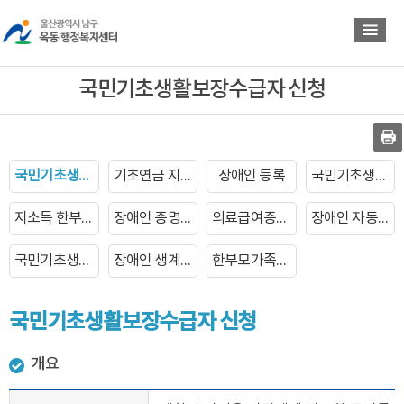
바
바
로
로
가
가
기
기
국민기초생활보장수급자 신청
국민기초생활보장수급자 신청
기초연금 지급
장애인 등록
국민기초생활보장수급자 증명서발급
저소득 한부모가족 자녀학비지원
장애인 증명서 발급
의료급여증명서 발급
장애인 자동차 표지 발급
국민기초생활보장수급자 장제비지급
장애인 생계보조 수당지급
한부모가족복지급여 신청
국민기초생활보장수급자 신청
개요