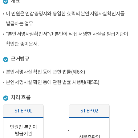
개요
이 민원은 인감증명서와 동일한 효력의 본인서명사실확인서를
발급하는 업무
"본인서명사실확인서"란 본인이 직접 서명한 사실을 발급기관이
확인한 종이문서.
근거법규
본인서명사실 확인 등에 관한 법률(제6조)
본인서명사실 확인 등에 관한 법률 시행령(제5조)
처리 흐름
STEP 01
STEP 02
민원인 본인이
발급기관
신분증확인