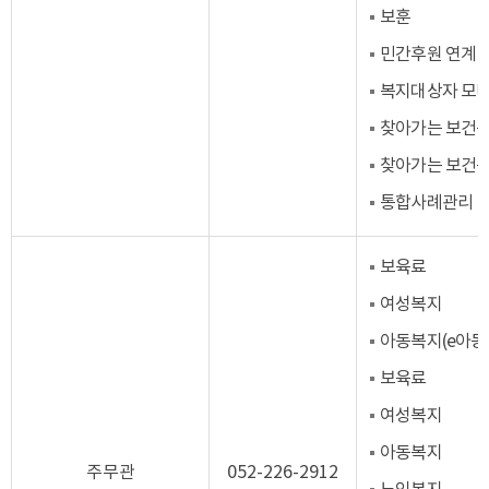
보훈
민간후원 연계
복지대상자 모
찾아가는 보건복
찾아가는 보건복
통합사례관리
보육료
여성복지
아동복지(e아
보육료
여성복지
아동복지
주무관
052-226-2912