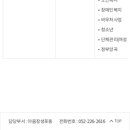
노인복지
장애인복지
바우처사업
청소년
단체관리(여성
정부양곡
담당부서 : 야음장생포동
전화번호 : 052-226-2616