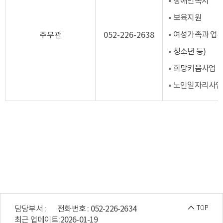
장애인복지
보육지원
여성가족과 업무
주무관
052-226-2638
청소년 등)
희망키움사업
노인일자리사업
담당부서 :
전화번호 : 052-226-2634
최근 업데이트:
2026-01-19