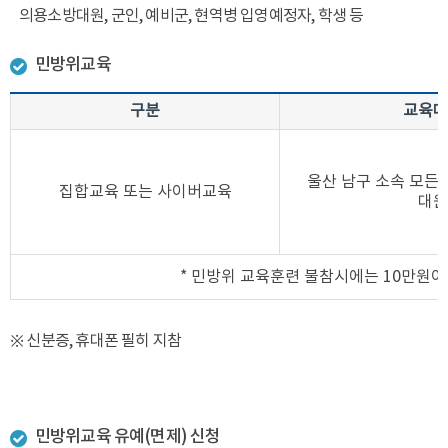
의용소방대원, 군인, 예비군, 현역병 입영예정자, 학생 등
민방위교육
구분
교육대
울산 남구 소속 모든
집합교육 또는 사이버교육
대원
* 민방위 교육훈련 불참시에는 10만원
※ 신분증, 휴대폰 필히 지참
민방위교육 유예(면제) 신청