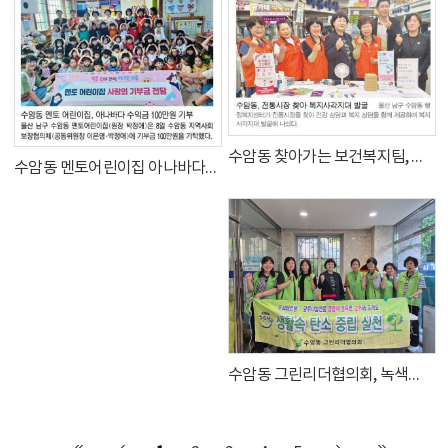
수암동 찾아가는 보건복지팀, 건강부터 안부까지 운영
수암동 멘토어린이집 아나바다행사 수익금 100만원 기부
수암동 그린리더협의회, 녹색생활실천 캠페인 실시