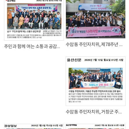
수암동 주민자치위, 제78주년 제헌절 나라사랑 태극기 달기 운동
주민과 함께 여는 소통과 공감의 장 행사
수암동 주민자치위, 거창군 주상면 주민자치위 초청 교류 행사