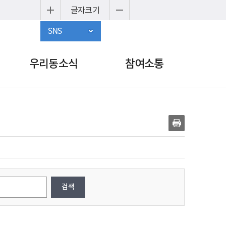
글자크기
SNS
우리동소식
참여소통