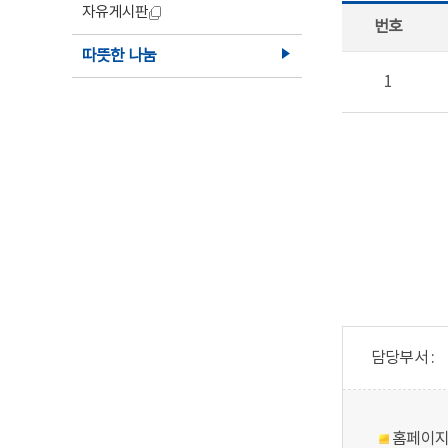
자유게시판
번호
따뜻한 나눔
1
담당부서 :
홈페이지의