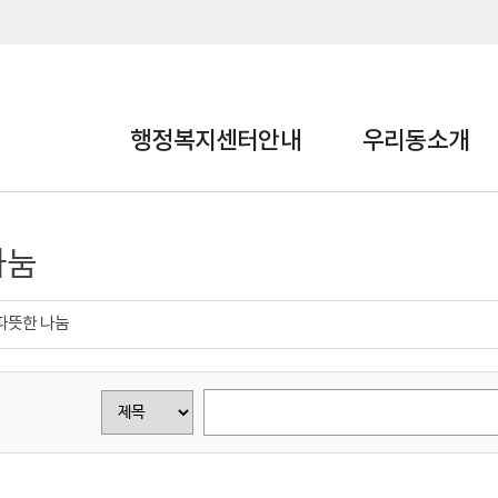
행정복지센터안내
우리동소개
나눔
 따뜻한 나눔