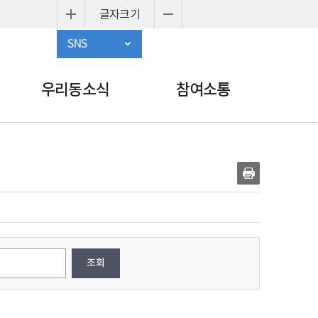
글자크기
SNS
우리동소식
참여소통