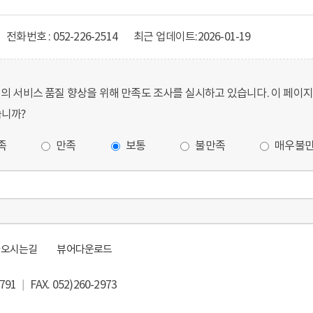
전화번호 : 052-226-2514
최근 업데이트:
2026-01-19
 서비스 품질 향상을 위해 만족도 조사를 실시하고 있습니다. 이 페이
니까?
족
만족
보통
불만족
매우불
아오시는길
뷰어다운로드
1 │ FAX. 052)260-2973