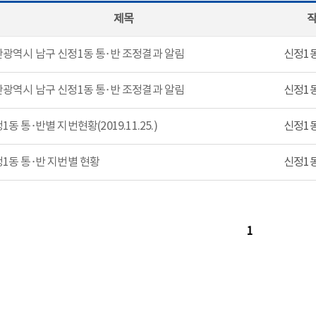
제목
광역시 남구 신정1동 통·반 조정결과 알림
신정1
광역시 남구 신정1동 통·반 조정결과 알림
신정1
1동 통·반별 지번현황(2019.11.25.)
신정1
1동 통·반 지번별 현황
신정1
1