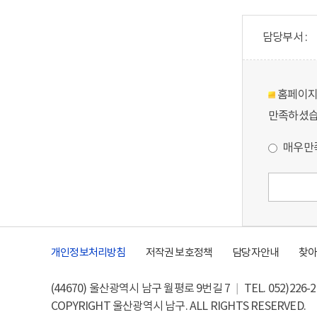
담당부서 :
홈페이지의
만족하셨습
매우만
개인정보처리방침
저작권 보호정책
담당자안내
찾
(44670) 울산광역시 남구 월평로 9번길 7 │ TEL. 052)226-279
COPYRIGHT 울산광역시 남구. ALL RIGHTS RESERVED.