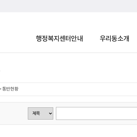
행정복지센터안내
우리동소개
> 통반현황